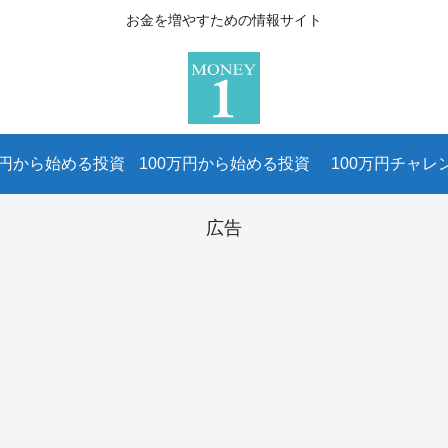
お金を増やすための情報サイト
万円から始める投資
100万円から始める投資
100万円チャレ
広告