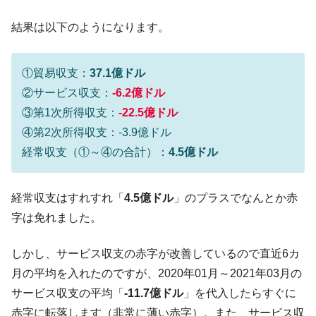
結果は以下のようになります。
①貿易収支：
37.1億ドル
②サービス収支：
-6.2億ドル
③第1次所得収支：
-22.5億ドル
④第2次所得収支：-3.9億ドル
経常収支（①～④の合計）：
4.5億ドル
経常収支はすれすれ「
4.5億ドル
」のプラスでなんとか赤
字は免れました。
しかし、サービス収支の赤字が改善しているので直近6カ
月の平均を入れたのですが、2020年01月～2021年03月の
サービス収支の平均「
-11.7億ドル
」を代入したらすぐに
赤字に転落します（非常に薄い赤字）。また、サービス収