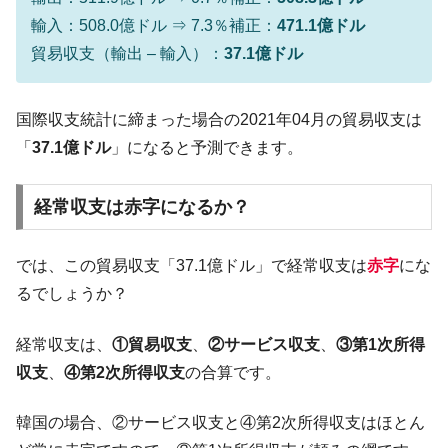
輸入：508.0億ドル ⇒ 7.3％補正：
471.1億ドル
貿易収支（輸出 – 輸入）：
37.1億ドル
国際収支統計に締まった場合の2021年04月の貿易収支は
「
37.1億ドル
」になると予測できます。
経常収支は赤字になるか？
では、この貿易収支「37.1億ドル」で経常収支は
赤字
にな
るでしょうか？
経常収支は、
①貿易収支
、
②サービス収支
、
③第1次所得
収支
、
④第2次所得収支
の合算です。
韓国の場合、②サービス収支と④第2次所得収支はほとん