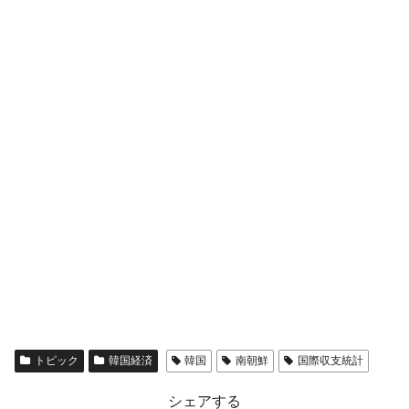
トピック
韓国経済
韓国
南朝鮮
国際収支統計
シェアする