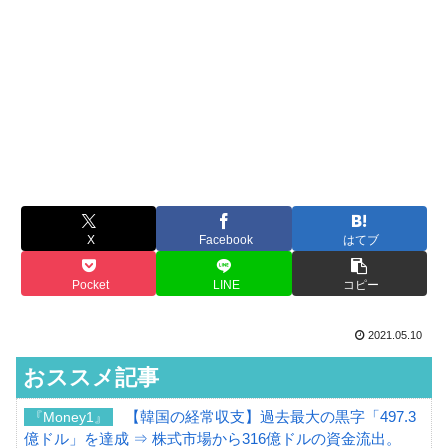
X
Facebook
はてブ
Pocket
LINE
コピー
2021.05.10
おススメ記事
【韓国の経常収支】過去最大の黒字「497.3
『Money1』
億ドル」を達成 ⇒ 株式市場から316億ドルの資金流出。