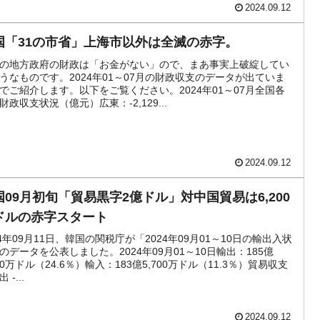
2024.09.12
国「31の市省」上海市以外は全滅の赤字。
の地方政府の財政は「お金がない」ので、まあ事実上破綻してい
うなものです。2024年01～07月の財政収支のデータが出ていま
でご紹介します。以下をご覧ください。2024年01～07月全国各
財政収支状況（億元）広東：-2,129...
2024.09.12
国09月初旬「貿易黒字2億ドル」対中国貿易は6,200
ドルの赤字スタート
24年09月11日、韓国の関税庁が「2024年09月01～10日の輸出入状
のデータを公表しました。2024年09月01～10日輸出：185億
900万ドル（24.6％）輸入：183億5,700万ドル（11.3％）貿易収支
 -...
2024.09.12