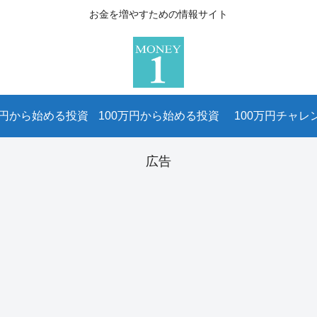
お金を増やすための情報サイト
万円から始める投資
100万円から始める投資
100万円チャレ
広告