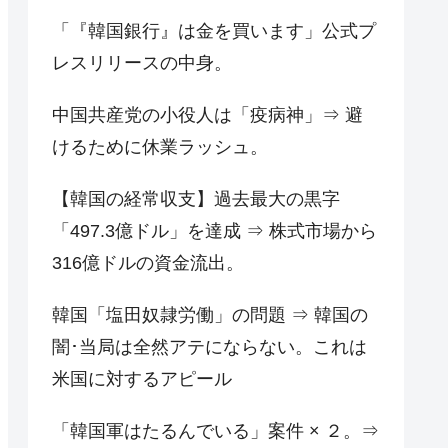
「『韓国銀行』は金を買います」公式プ
レスリリースの中身。
中国共産党の小役人は「疫病神」⇒ 避
けるために休業ラッシュ。
【韓国の経常収支】過去最大の黒字
「497.3億ドル」を達成 ⇒ 株式市場から
316億ドルの資金流出。
韓国「塩田奴隷労働」の問題 ⇒ 韓国の
闇･当局は全然アテにならない。これは
米国に対するアピール
「韓国軍はたるんでいる」案件 × ２。⇒