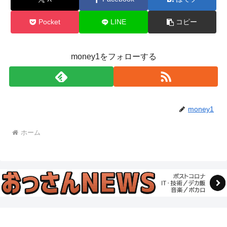
Pocket
LINE
コピー
money1をフォローする
money1
ホーム