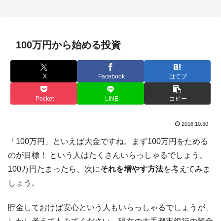
100万円から始める投資
X
Facebook
はてブ
Pocket
LINE
コピー
2016.10.30
「100万円」といえば大金ですね。まず100万円をためる
のが目標！ という人はたくさんいらっしゃるでしょう、
100万円たまったら、次に
それを増やす方法
を考えてみま
しょう。
貯金しておけば安心という人もいらっしゃるでしょうが、