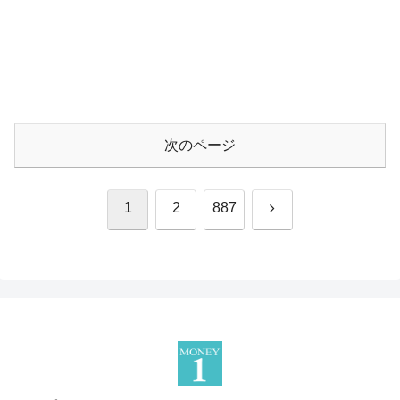
次のページ
次
1
2
887
へ