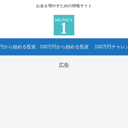
お金を増やすための情報サイト
万円から始める投資
100万円から始める投資
100万円チャレ
広告