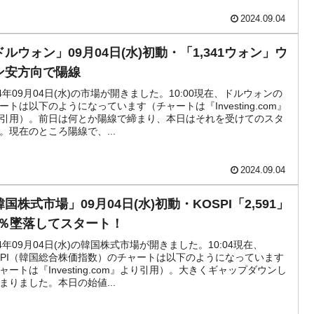
2024.09.04
ドルウォン」09月04日(水)初動・「1,341ウォン」ウ
ン安方向で陽線
24年09月04日(水)の市場が開きました。10:00現在、ドルウォンの
ートは以下のようになっています（チャートは『Investing.com』
引用）。前日は何とか陽線で締まり、本日はそれを受けてのスタ
。現在のところ陽線で、...
2024.09.04
国株式市場」09月04日(水)初動・KOSPI「2,591」
.8％墜落してスタート！
24年09月04日(水)の韓国株式市場が開きました。10:04現在、
SPI（韓国総合株価指数）のチャートは以下のようになっています
ャートは『Investing.com』より引用）。大きくギャップダウンし
まりました。本日の始値...