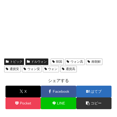
トピック
ドルウォン
韓国
ウォン高
南朝鮮
通貨安
ウォン安
ウォン
通貨高
シェアする
X
Facebook
はてブ
Pocket
LINE
コピー