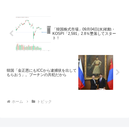
「韓国株式市場」09月04日(水)初動・
KOSPI「2,591」2.8％墜落してスター
ト！
韓国「金正恩にもICCから逮捕状を出して
もらおう」。プーチンの共犯だから
ホーム
トピック