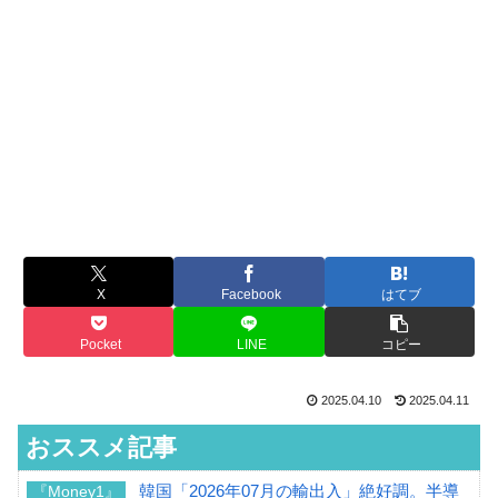
X
Facebook
はてブ
Pocket
LINE
コピー
2025.04.10
2025.04.11
おススメ記事
韓国「2026年07月の輸出入」絶好調。半導
『Money1』