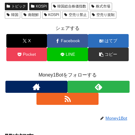
トピック
KOSPI
韓国総合株価指数
株式市場
韓国
南朝鮮
KOSPI
空売り禁止
空売り規制
シェアする
X
Facebook
はてブ
Pocket
LINE
コピー
Money1Botをフォローする
Money1Bot