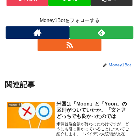
Money1Botをフォローする
Money1Bot
関連記事
米国は「Moon」と「Yoon」の
韓国経済
区別がついていたか。「文と尹」
どっちでも良かったのでは
米韓首脳会談が終わったわけですが、ど
うにも引っ掛かっていることについてご
紹介します。「バイデン大統領が文在寅
前大統領と会談を行う」とされていた件