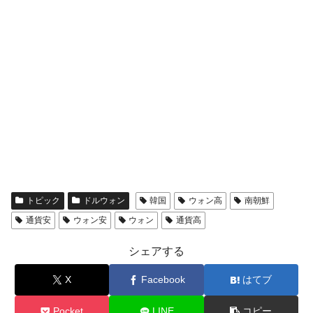
トピック
ドルウォン
韓国
ウォン高
南朝鮮
通貨安
ウォン安
ウォン
通貨高
シェアする
X
Facebook
はてブ
Pocket
LINE
コピー