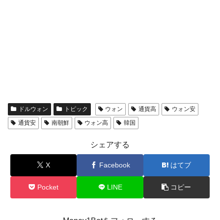
ドルウォン
トピック
ウォン
通貨高
ウォン安
通貨安
南朝鮮
ウォン高
韓国
シェアする
X
Facebook
はてブ
Pocket
LINE
コピー