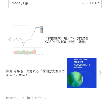
2.8％上昇（06月は3.2％）となり、上昇率は前...
money1.jp
2026.08.07
「韓国株式市場」25日(水)決着・
KOSPI「3,108」残念、陰線。
韓国･今年も一蹴される「韓国は先進国で
はありません！」
ホーム
ドルウォン