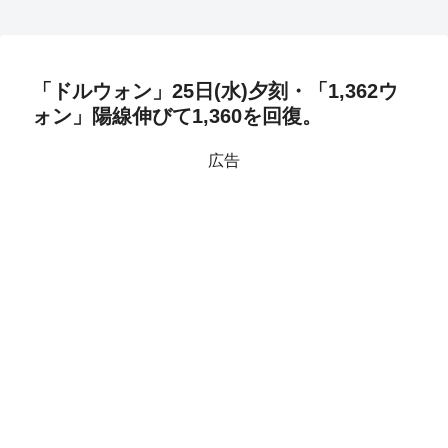
「ドルウォン」25日(水)夕刻・「1,362ウ
ォン」陽線伸びて1,360を回復。
広告