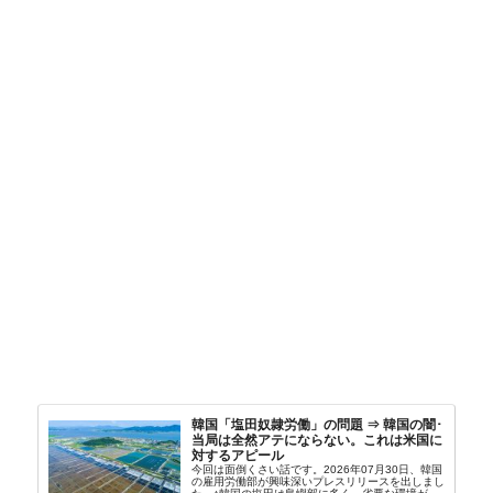
韓国「塩田奴隷労働」の問題 ⇒ 韓国の闇･
当局は全然アテにならない。これは米国に
対するアピール
今回は面倒くさい話です。2026年07月30日、韓国
の雇用労働部が興味深いプレスリリースを出しまし