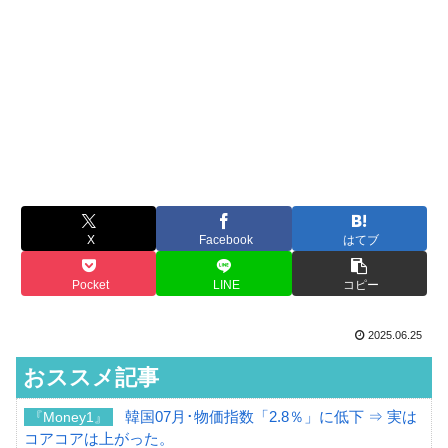
X
Facebook
はてブ
Pocket
LINE
コピー
2025.06.25
おススメ記事
韓国07月･物価指数「2.8％」に低下 ⇒ 実は
『Money1』
コアコアは上がった。