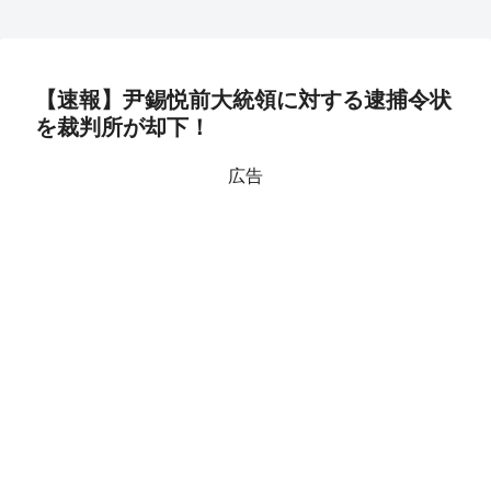
【速報】尹錫悦前大統領に対する逮捕令状
を裁判所が却下！
広告