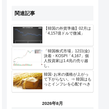
関連記事
【韓国の外貨準備】02月は
「4,157億ドルで微減」
「韓国株式市場」12日(金)
決着・KOSPI「4,167」個
人投資家は1.4兆の売り越
し。
韓国･お米の価格が上がっ
て下がらない。⇒ 韓国はも
っとインフレを心配すべき
2026年8月