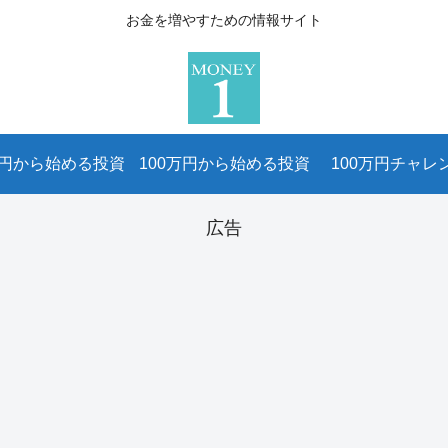
お金を増やすための情報サイト
万円から始める投資
100万円から始める投資
100万円チャレ
広告