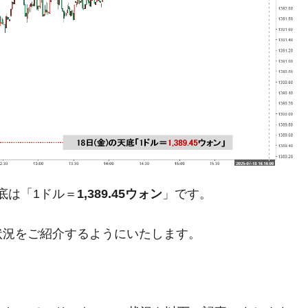
術の塊！
都道府県とは？
がもらえる賞金とは？
？
りそうなスーパーリーグとは？
高位だった選手とは？
底は「1ドル＝
1,389.45ウォン
」です。
打っている意外な選手とは？
状況をご紹介するようにいたします。
は？