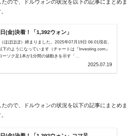
しましたので、ドルウォンの状況を以下の記事にまとめま
す。
日(金)決着！「1,392ウォン」
)が（ほぼほぼ）締まりました。2025年07月19日 06:01現在、
のようになっています（チャートは『Investing.com』
ローソク足1本が1分間の値動きを示す「…
2025.07.19
しましたので、ドルウォンの状況を以下の記事にまとめま
す。
日(金)決着！「1,392ウォン」コマ足。