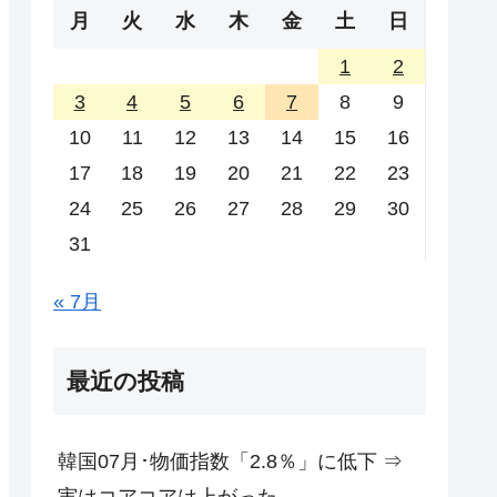
月
火
水
木
金
土
日
1
2
3
4
5
6
7
8
9
10
11
12
13
14
15
16
17
18
19
20
21
22
23
24
25
26
27
28
29
30
31
« 7月
最近の投稿
韓国07月･物価指数「2.8％」に低下 ⇒
実はコアコアは上がった。