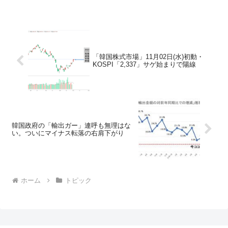
「韓国株式市場」11月02日(水)初動・
KOSPI「2,337」サゲ始まりで陽線
韓国政府の「輸出ガー」連呼も無理はな
い。ついにマイナス転落の右肩下がり
ホーム
トピック