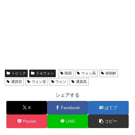
トピック
ドルウォン
韓国
ウォン高
南朝鮮
通貨安
ウォン安
ウォン
通貨高
シェアする
X
Facebook
はてブ
Pocket
LINE
コピー