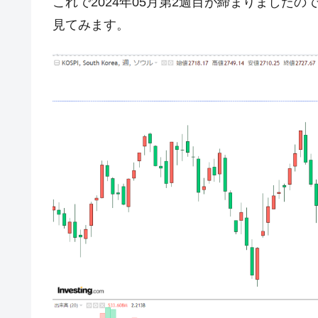
これで2024年05月第2週目が締まりました
見てみます。