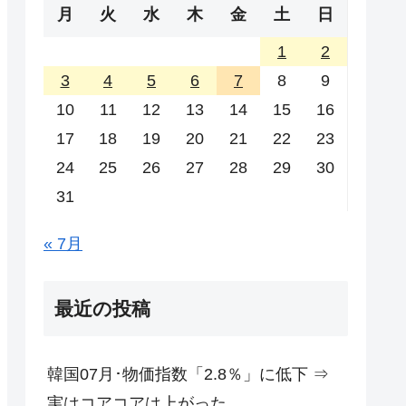
月
火
水
木
金
土
日
1
2
3
4
5
6
7
8
9
10
11
12
13
14
15
16
17
18
19
20
21
22
23
24
25
26
27
28
29
30
31
« 7月
最近の投稿
韓国07月･物価指数「2.8％」に低下 ⇒
実はコアコアは上がった。