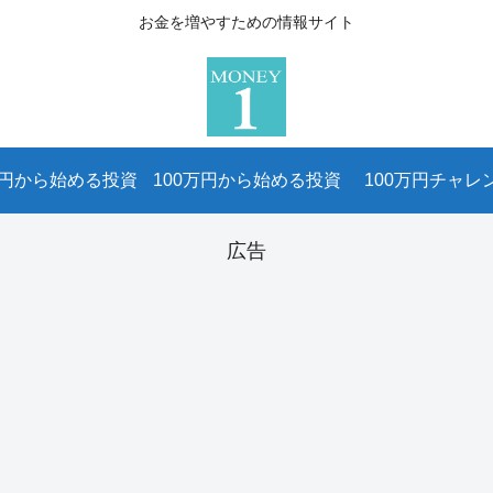
お金を増やすための情報サイト
万円から始める投資
100万円から始める投資
100万円チャレ
広告