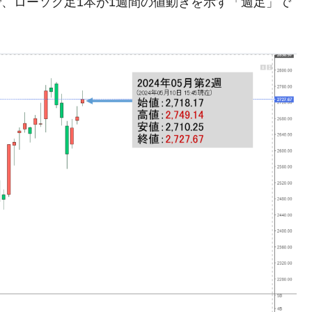
ので、ローソク足1本が1週間の値動きを示す「週足」で