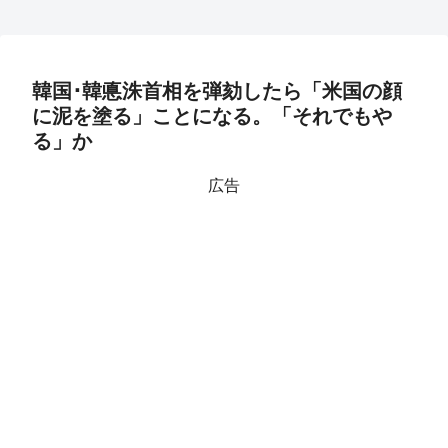
韓国･韓悳洙首相を弾劾したら「米国の顔
に泥を塗る」ことになる。「それでもや
る」か
広告