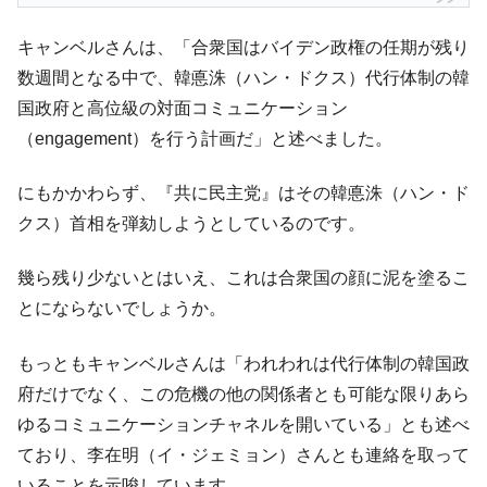
キャンベルさんは、「合衆国はバイデン政権の任期が残り
数週間となる中で、韓悳洙（ハン・ドクス）代行体制の韓
国政府と高位級の対面コミュニケーション
（engagement）を行う計画だ」と述べました。
にもかかわらず、『共に民主党』はその韓悳洙（ハン・ド
クス）首相を弾劾しようとしているのです。
幾ら残り少ないとはいえ、これは合衆国の顔に泥を塗るこ
とにならないでしょうか。
もっともキャンベルさんは「われわれは代行体制の韓国政
府だけでなく、この危機の他の関係者とも可能な限りあら
ゆるコミュニケーションチャネルを開いている」とも述べ
ており、李在明（イ・ジェミョン）さんとも連絡を取って
いることを示唆しています。