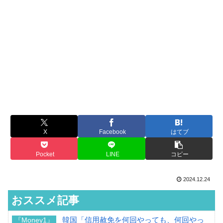
X
Facebook
はてブ
Pocket
LINE
コピー
2024.12.24
おススメ記事
韓国「信用赦免を何回やっても、何回やっ
『Money1』