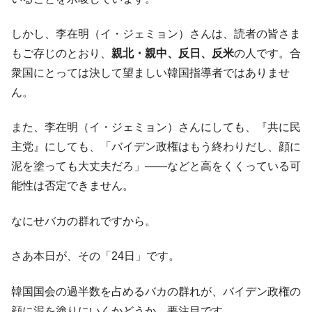
しかし、李在明（イ・ジェミョン）さんは、読者の皆さま
もご存じのとおり、
親北・親中、反日、反米
の人です。合
衆国にとっては決して望ましい韓国指導者ではありませ
ん。
また、李在明（イ・ジェミョン）さんにしても、『共に民
主党』にしても、「バイデン政権はもう終わりだし、顔に
泥を塗っても大丈夫だろ」――などと高をくくっている可
能性は否定できません。
なにせバカの群れですから。
さあ本日が、その「24日」です。
韓国国会の過半数を占めるバカの群れが、バイデン政権の
顔に泥を塗りにいくかどうか、要注目です。