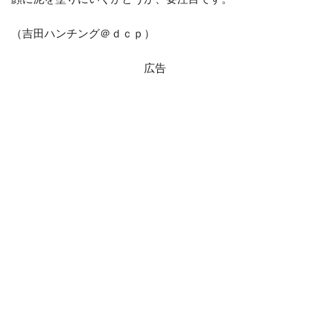
（吉田ハンチング＠ｄｃｐ）
広告