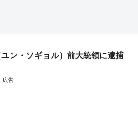
（ユン・ソギョル）前大統領に逮捕
広告