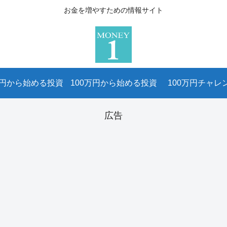
お金を増やすための情報サイト
万円から始める投資
100万円から始める投資
100万円チャレ
広告