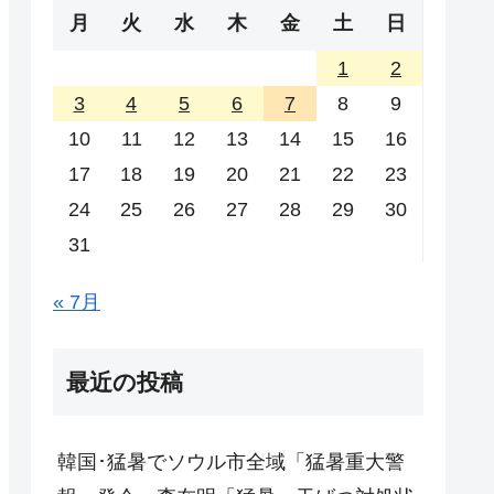
月
火
水
木
金
土
日
1
2
3
4
5
6
7
8
9
10
11
12
13
14
15
16
17
18
19
20
21
22
23
24
25
26
27
28
29
30
31
« 7月
最近の投稿
韓国･猛暑でソウル市全域「猛暑重大警