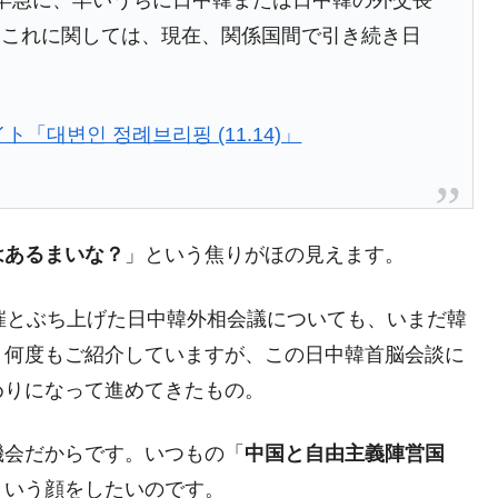
。これに関しては、現在、関係国間で引き続き日
「대변인 정례브리핑 (11.14)」
はあるまいな？
」という焦りがほの見えます。
催とぶち上げた日中韓外相会議についても、いまだ韓
。何度もご紹介していますが、この日中韓首脳会談に
めりになって進めてきたもの。
機会だからです。いつもの「
中国と自由主義陣営国
という顔をしたいのです。