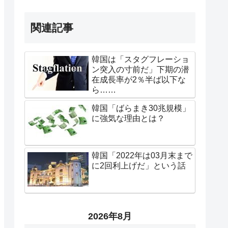
関連記事
韓国は「スタグフレーショ
ン突入の寸前だ」下期の潜
在成長率が2％半ば以下な
ら……
韓国「ばらまき30兆規模」
に強気な理由とは？
韓国「2022年は03月末まで
に2回利上げだ」という話
2026年8月