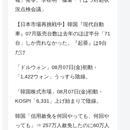
況点検会議」
【日本市場再挑戦中】韓国『現代自動
車』07月販売台数は去年のほぼ半分「71
台」しか売れなかった。『起亜』は9台
だけ
「ドルウォン」08月07日(金)初動・
「1,422ウォン」うっすら陰線。
「韓国株式市場」08月07日(金)初動・
KOSPI「6,331」上げ始まりで陰線。
韓国「信用赦免を何回やっても、何回や
っても」⇒ 257万人赦免したのに60万人