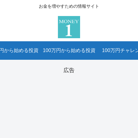
お金を増やすための情報サイト
万円から始める投資
100万円から始める投資
100万円チャレ
広告