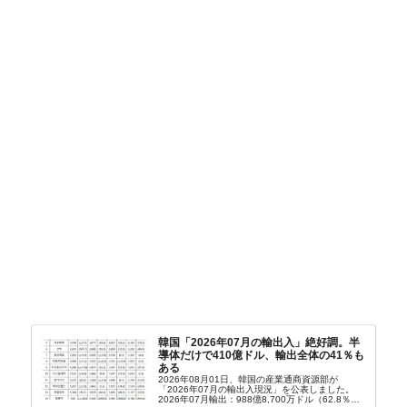
韓国「2026年07月の輸出入」絶好調。半
導体だけで410億ドル、輸出全体の41％も
ある
2026年08月01日、韓国の産業通商資源部が
「2026年07月の輸出入現況」を公表しました。
2026年07月輸出：988億8,700万ドル（62.8％）