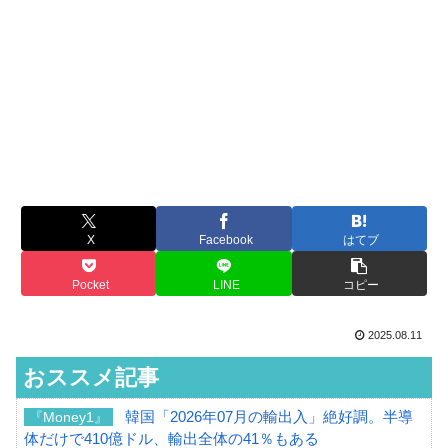
X
Facebook
はてブ
Pocket
LINE
コピー
2025.08.11
おススメ記事
韓国「2026年07月の輸出入」絶好調。半導
『Money1』
体だけで410億ドル、輸出全体の41％もある