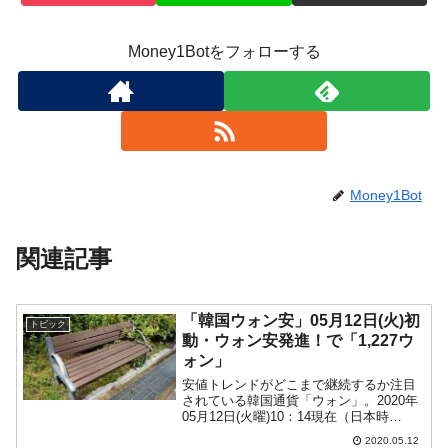
Money1Botをフォローする
Money1Bot
関連記事
「韓国ウォン安」05月12日(火)初
トピック
動・ウォン安発進！で「1,227ウ
ォン」
安値トレンドがどこまで継続するか注目
されている韓国通貨「ウォン」。2020年
05月12日(火曜)10：14現在（日本時
間）、ドルウォンチャートは以下のよう
2020.05.12