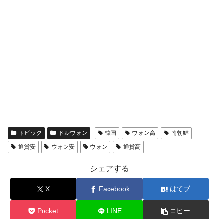
トピック
ドルウォン
韓国
ウォン高
南朝鮮
通貨安
ウォン安
ウォン
通貨高
シェアする
X
Facebook
はてブ
Pocket
LINE
コピー