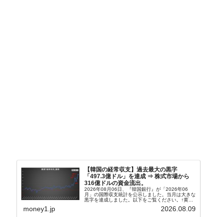
【韓国の経常収支】過去最大の黒字
「497.3億ドル」を達成 ⇒ 株式市場から
316億ドルの資金流出。
2026年08月06日、『韓国銀行』が「2026年06
月」の国際収支統計を公示しました。当月は大きな
黒字を達成しました。以下をご覧ください。↑黄色
の傾向ペンでフォーカスしているのが2026年06月
money1.jp
2026.08.09
の経常収支です。2026年06月貿易収支：4...