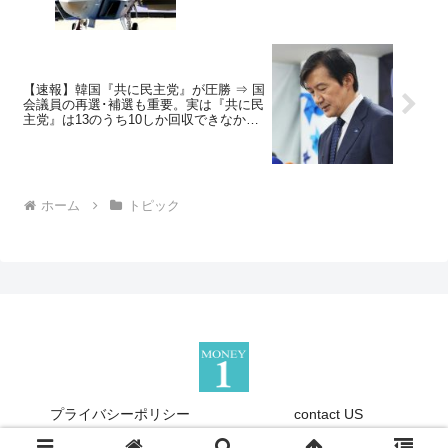
【速報】韓国『共に民主党』が圧勝 ⇒ 国
会議員の再選･補選も重要。実は『共に民
主党』は13のうち10しか回収できなかっ
た
ホーム
トピック
プライバシーポリシー
contact US