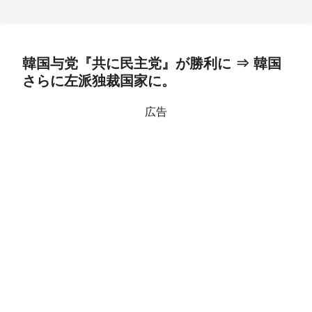
韓国与党『共に民主党』が勝利に ⇒ 韓国
さらに左派独裁国家に。
広告