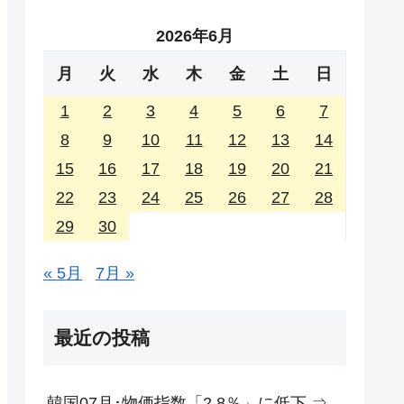
2026年6月
月
火
水
木
金
土
日
1
2
3
4
5
6
7
8
9
10
11
12
13
14
15
16
17
18
19
20
21
22
23
24
25
26
27
28
29
30
« 5月
7月 »
最近の投稿
韓国07月･物価指数「2.8％」に低下 ⇒