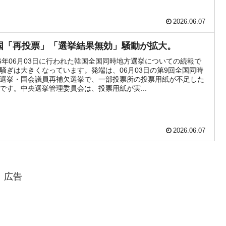
模のAIデータセンター整備」⇒ だから無理だってば。
2026.06.07
国「再投票」「選挙結果無効」騒動が拡大。
26年06月03日に行われた韓国全国同時地方選挙についての続報で
騒ぎは大きくなっています。発端は、06月03日の第9回全国同時
選挙・国会議員再補欠選挙で、一部投票所の投票用紙が不足した
です。中央選挙管理委員会は、投票用紙が実...
2026.06.07
広告