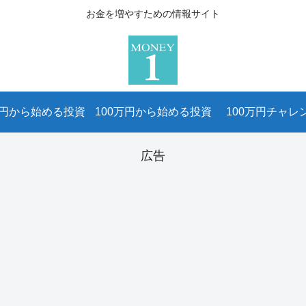
お金を増やすための情報サイト
万円から始める投資
100万円から始める投資
100万円チャレ
広告