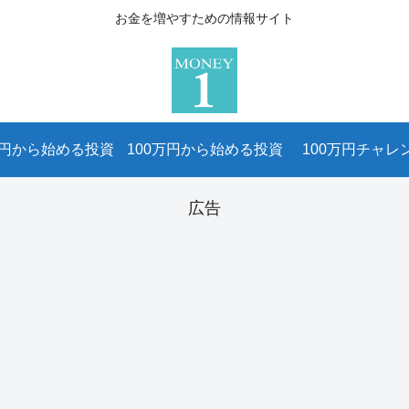
お金を増やすための情報サイト
万円から始める投資
100万円から始める投資
100万円チャレ
広告