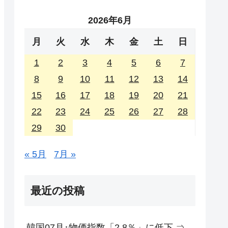
2026年6月
月
火
水
木
金
土
日
1
2
3
4
5
6
7
8
9
10
11
12
13
14
15
16
17
18
19
20
21
22
23
24
25
26
27
28
29
30
« 5月
7月 »
最近の投稿
韓国07月･物価指数「2.8％」に低下 ⇒