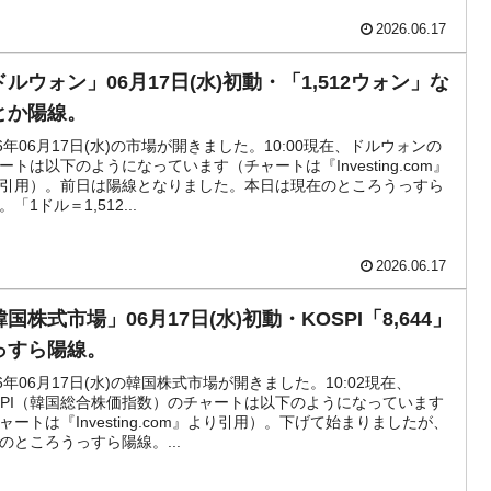
2026.06.17
ドルウォン」06月17日(水)初動・「1,512ウォン」な
とか陽線。
26年06月17日(水)の市場が開きました。10:00現在、ドルウォンの
ートは以下のようになっています（チャートは『Investing.com』
引用）。前日は陽線となりました。本日は現在のところうっすら
。「1ドル＝1,512...
2026.06.17
国株式市場」06月17日(水)初動・KOSPI「8,644」
っすら陽線。
26年06月17日(水)の韓国株式市場が開きました。10:02現在、
SPI（韓国総合株価指数）のチャートは以下のようになっています
ャートは『Investing.com』より引用）。下げて始まりましたが、
のところうっすら陽線。...