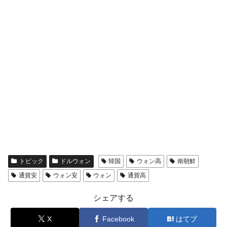
トピック
ドルウォン
韓国
ウォン高
南朝鮮
通貨安
ウォン安
ウォン
通貨高
シェアする
X
Facebook
はてブ