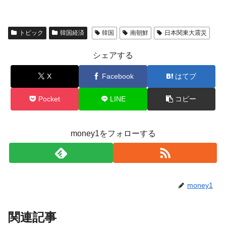
トピック
韓国経済
韓国
南朝鮮
日本関東大震災
シェアする
X
Facebook
はてブ
Pocket
LINE
コピー
money1をフォローする
money1
関連記事