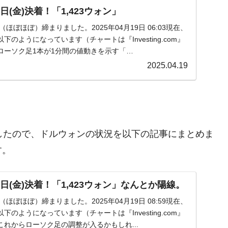
日(金)決着！「1,423ウォン」
)が（ほぼほぼ）締まりました。2025年04月19日 06:03現在、
のようになっています（チャートは『Investing.com』
ローソク足1本が1分間の値動きを示す「…
2025.04.19
しましたので、ドルウォンの状況を以下の記事にまとめま
す。
日(金)決着！「1,423ウォン」なんとか陽線。
)が（ほぼほぼ）締まりました。2025年04月19日 08:59現在、
のようになっています（チャートは『Investing.com』
れからローソク足の調整が入るかもしれ...