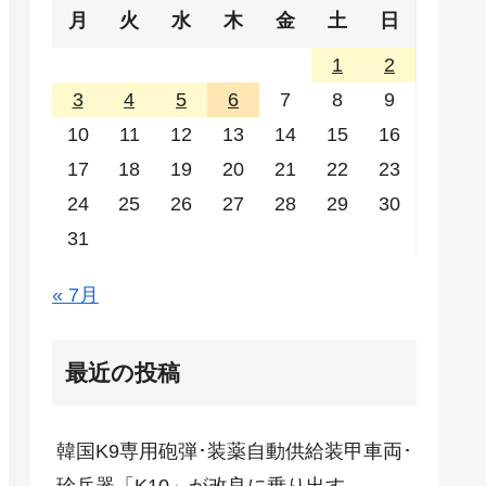
月
火
水
木
金
土
日
1
2
3
4
5
6
7
8
9
10
11
12
13
14
15
16
17
18
19
20
21
22
23
24
25
26
27
28
29
30
31
« 7月
最近の投稿
韓国K9専用砲弾･装薬自動供給装甲車両･
珍兵器「K10」が改良に乗り出す。