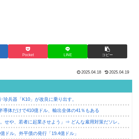
Pocket
LINE
コピー
2025.04.18
2025.04.19
･珍兵器「K10」が改良に乗り出す。
。半導体だけで410億ドル、輸出全体の41％もある
。せや、若者に起業させよう」⇒ どんな雇用対策だソレ。
79億ドル。外平債の発行「19.4億ドル」