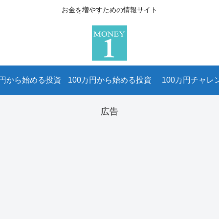
お金を増やすための情報サイト
万円から始める投資
100万円から始める投資
100万円チャレ
広告