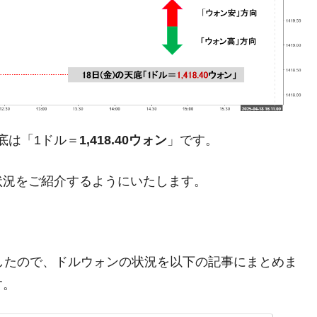
都道府県とは？
がもらえる賞金とは？
？
りそうなスーパーリーグとは？
底は「1ドル＝
1,418.40ウォン
」です。
高位だった選手とは？
状況をご紹介するようにいたします。
打っている意外な選手とは？
は？
しましたので、ドルウォンの状況を以下の記事にまとめま
す。