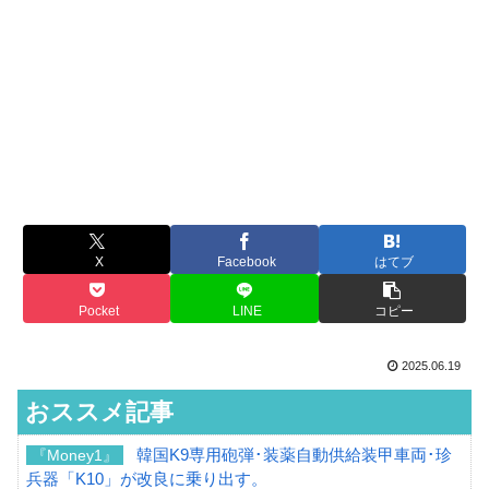
X
Facebook
はてブ
Pocket
LINE
コピー
2025.06.19
おススメ記事
韓国K9専用砲弾･装薬自動供給装甲車両･珍
『Money1』
兵器「K10」が改良に乗り出す。