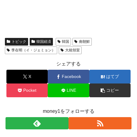
トピック
韓国経済
韓国
南朝鮮
李在明（イ・ジェミョン）
大統領室
シェアする
X
Facebook
はてブ
Pocket
LINE
コピー
money1をフォローする