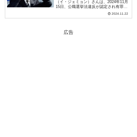
（イ・ジェミョン）さんは、2024年11月
15日、公職選挙法違反が認定され有罪と
なりました。「懲役1年、執行猶予2年」
2024.11.22
との判決でしたが、11月21日、李在明
（イ・ジェミョン）さんは、正式に控訴
しました（ソウル...
広告