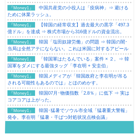
中国共産党の小役人は「疫病神」⇒ 避ける
『Money1』
ために休業ラッシュ。
【韓国の経常収支】過去最大の黒字「497.3
『Money1』
億ドル」を達成 ⇒ 株式市場から316億ドルの資金流出。
韓国「塩田奴隷労働」の問題 ⇒ 韓国の闇･
『Money1』
当局は全然アテにならない。これは米国に対するアピール
「韓国軍はたるんでいる」案件 × ２。⇒ 韓
『Money1』
国軍をダメにする最強タッグ「李在明 + 安圭伯」
韓国メディアが「韓国政府と李在明が吊る
『Money1』
される可能性もあるのでは」とほのめかす。
韓国07月･物価指数「2.8％」に低下 ⇒ 実は
『Money1』
コアコアは上がった。
韓国･猛暑でソウル市全域「猛暑重大警報」
『Money1』
発令。李在明「猛暑・干ばつ対処状況点検会議」
【日本市場再挑戦中】韓国『現代自動車』
『Money1』
07月販売台数は去年のほぼ半分「71台」しか売れなかっ