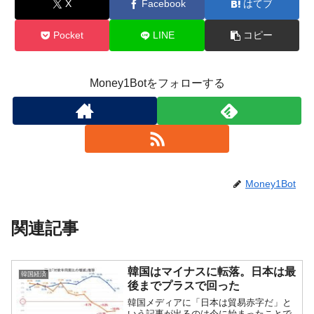
X
Facebook
はてブ
Pocket
LINE
コピー
Money1Botをフォローする
Money1Bot
関連記事
韓国はマイナスに転落。日本は最
韓国経済
後までプラスで回った
韓国メディアに「日本は貿易赤字だ」と
いう記事が出るのは今に始まったことで