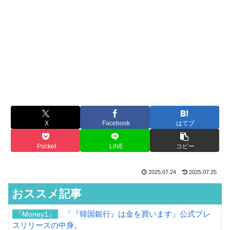
X
Facebook
はてブ
Pocket
LINE
コピー
2025.07.24
2025.07.25
おススメ記事
「『韓国銀行』は金を買います」公式プレ
『Money1』
スリリースの中身。