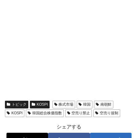
トピック
KOSPI
株式市場
韓国
南朝鮮
KOSPI
韓国総合株価指数
空売り禁止
空売り規制
シェアする