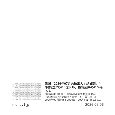
韓国「2026年07月の輸出入」絶好調。半
導体だけで410億ドル、輸出全体の41％も
ある
2026年08月01日、韓国の産業通商資源部が
「2026年07月の輸出入現況」を公表しました。
2026年07月輸出：988億8,700万ドル（62.8％）
輸入：685億6,300万ドル（26.5％）貿易収支：
money1.jp
2026.08.06
303億2,400万ドル2026...