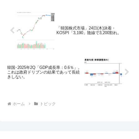
「韓国株式市場」24日(木)決着・
KOSPI「3,190」陰線で3,200割れ。
韓国･2025年2Q「GDP成長率：0.6％」。
これは政府ドリブンの結果であって長続
きしない。
ホーム
トピック