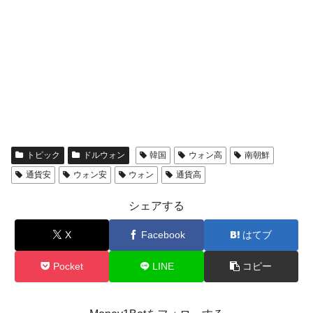
トピック
ドルウォン
韓国
ウォン高
南朝鮮
通貨安
ウォン安
ウォン
通貨高
シェアする
X
Facebook
はてブ
Pocket
LINE
コピー