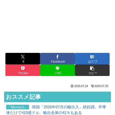
X
Facebook
はてブ
Pocket
LINE
コピー
2025.07.24
2025.07.25
おススメ記事
韓国「2026年07月の輸出入」絶好調。半導
『Money1』
体だけで410億ドル、輸出全体の41％もある