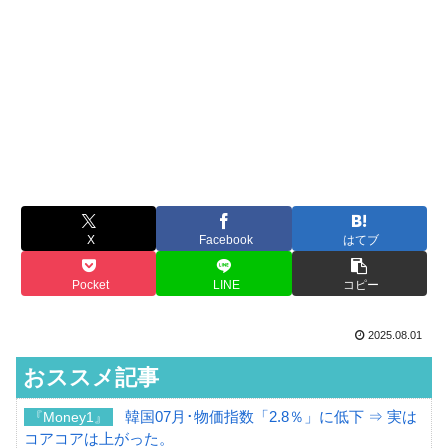
X
Facebook
はてブ
Pocket
LINE
コピー
2025.08.01
おススメ記事
韓国07月･物価指数「2.8％」に低下 ⇒ 実は
『Money1』
コアコアは上がった。