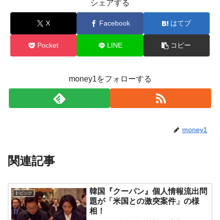
シェアする
X
Facebook
はてブ
Pocket
LINE
コピー
money1をフォローする
money1
関連記事
韓国『クーパン』個人情報流出問
トピック
題が「米国との激突案件」の様
相！