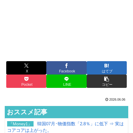
X
Facebook
はてブ
Pocket
LINE
コピー
2026.06.06
おススメ記事
韓国07月･物価指数「2.8％」に低下 ⇒ 実は
『Money1』
コアコアは上がった。