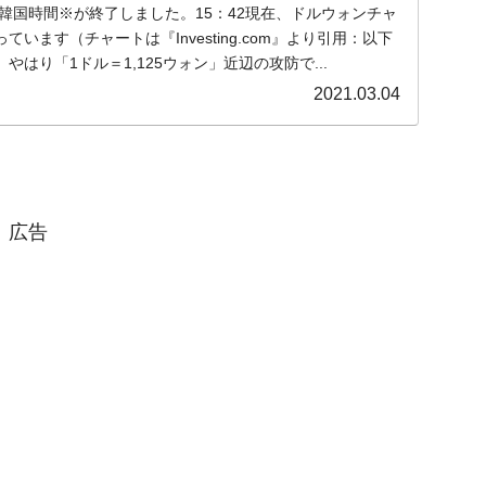
木)の韓国時間※が終了しました。15：42現在、ドルウォンチャ
います（チャートは『Investing.com』より引用：以下
はり「1ドル＝1,125ウォン」近辺の攻防で...
2021.03.04
広告