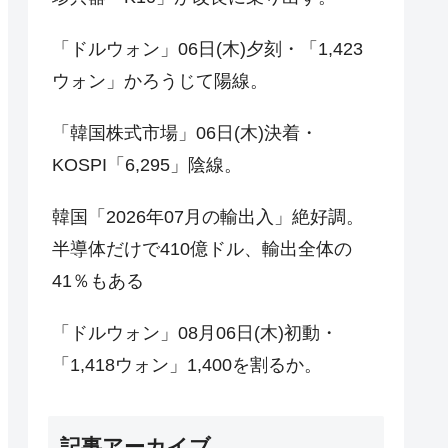
「ドルウォン」06日(木)夕刻・「1,423
ウォン」かろうじて陽線。
「韓国株式市場」06日(木)決着・
KOSPI「6,295」陰線。
韓国「2026年07月の輸出入」絶好調。
半導体だけで410億ドル、輸出全体の
41％もある
「ドルウォン」08月06日(木)初動・
「1,418ウォン」1,400を割るか。
記事アーカイブ