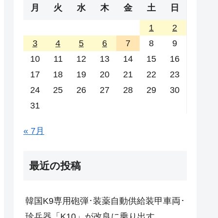
月
火
水
木
金
土
日
1
2
3
4
5
6
7
8
9
10
11
12
13
14
15
16
17
18
19
20
21
22
23
24
25
26
27
28
29
30
31
« 7月
最近の投稿
韓国K9専用砲弾･装薬自動供給装甲車両･
珍兵器「K10」が改良に乗り出す。