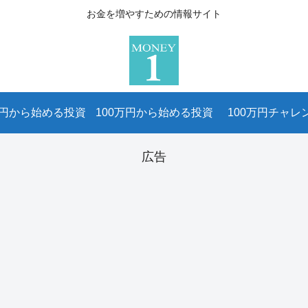
お金を増やすための情報サイト
万円から始める投資
100万円から始める投資
100万円チャレ
広告