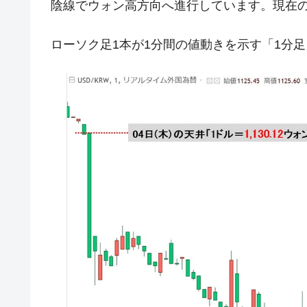
陰線でウォン高方向へ進行しています。現在の
韓国ボンクラ政策室長･金容範、株価
『Money1』
ローソク足1本が1分間の値動きを示す「1分
韓国半導体『SKハイニックス』2026
『Money1』
韓国･加徳島新国際空港「またも暗礁」の
『Money1』
【速報】韓国株式市場の暴落・本日07
『Money1』
発動！
IT産業は人を雇用する効果は低い。全
『Money1』
韓国「株式市場が賭博場のように変質
『Money1』
韓国「2026年1Q 資金循環統計」面白
『Money1』
韓国化学企業最大手『ロッテケミカル
『Money1』
韓国株式市場･暗黒の火曜日。サーキッ
『Money1』
日本の誇る海洋資源調査船『白嶺』は先進技
Fact1
夏の甲子園、優勝校を最も多く輩出している
Fact1