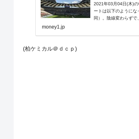
2021年03月04日(
ートは以下のようになって
同）。陰線変わらずで、や
money1.jp
(柏ケミカル＠ｄｃｐ)