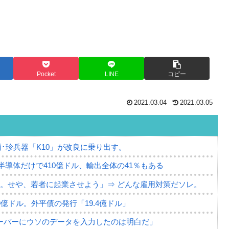
Pocket
LINE
コピー
2021.03.04
2021.03.05
･珍兵器「K10」が改良に乗り出す。
。半導体だけで410億ドル、輸出全体の41％もある
。せや、若者に起業させよう」⇒ どんな雇用対策だソレ。
79億ドル。外平債の発行「19.4億ドル」
ーバーにウソのデータを入力したのは明白だ」