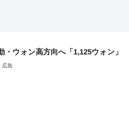
初動・ウォン高方向へ「1,125ウォン」
広告