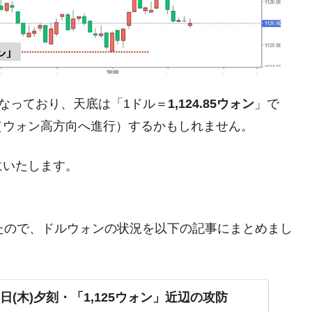
がもらえる賞金とは？
？
なっており、天底は「1ドル＝
1,124.85ウォン
」で
りそうなスーパーリーグとは？
（ウォン高方向へ進行）するかもしれません。
高位だった選手とは？
打っている意外な選手とは？
にいたします。
は？
ましたので、ドルウォンの状況を以下の記事にまとめまし
。
日(木)夕刻・「1,125ウォン」近辺の攻防