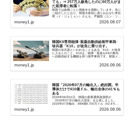
ても」⇒ 257万人赦免したのに60万人がま
た延滞者に転落！
韓国では政権ごとに徳政令を発動しています。先に
ご紹介したとおり、韓国大統領に成りおおせた李在
明（イ・ジェミョン）さんも、尹錫悦（ユン・ソギ
ョル）前政権が行った――「新出発基金」をバッド
money1.jp
2026.08.07
バンクにして不良債権の買い取りを行い、分割償還
や元利減免...
韓国K9専用砲弾･装薬自動供給装甲車両･
珍兵器「K10」が改良に乗り出す。
韓国の珍兵器といわれることもある「K10」が改良
に入るとのこと。K10は、砲弾・装薬をK9の車内
へ自動供給する機能を持つ装甲車両です。韓国メデ
ィア『Chosun Biz』が報じていますので、同記事
から以下に一部を引きます。2005年に初めて...
money1.jp
2026.08.06
韓国「2026年07月の輸出入」絶好調。半
導体だけで410億ドル、輸出全体の41％も
ある
2026年08月01日、韓国の産業通商資源部が
「2026年07月の輸出入現況」を公表しました。
2026年07月輸出：988億8,700万ドル（62.8％）
輸入：685億6,300万ドル（26.5％）貿易収支：
money1.jp
2026.08.06
303億2,400万ドル2026...