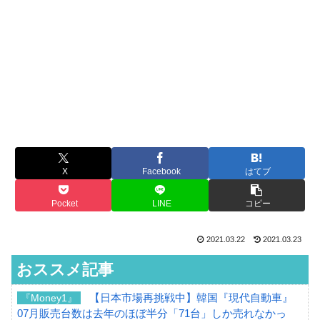
X
Facebook
はてブ
Pocket
LINE
コピー
2021.03.22
2021.03.23
おススメ記事
【日本市場再挑戦中】韓国『現代自動車』
『Money1』
07月販売台数は去年のほぼ半分「71台」しか売れなかっ