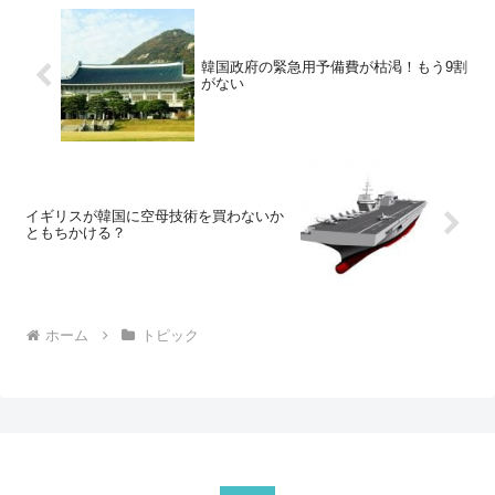
韓国政府の緊急用予備費が枯渇！もう9割
がない
イギリスが韓国に空母技術を買わないか
ともちかける？
ホーム
トピック