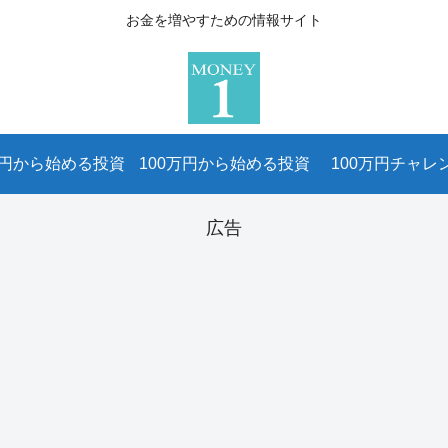
お金を増やすための情報サイト
万円から始める投資
100万円から始める投資
100万円チャレ
広告