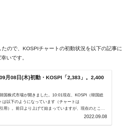
きましたので、KOSPIチャートの初動状況を以下の記事に
ば幸いです。
08日(木)初動・KOSPI「2,383」。2,400
)の韓国株式市場が開きました。10:01現在、KOSPI（韓国総
トは以下のようになっています（チャートは
om』より引用）。前日より上げて始まっていますが、現在のところ
2022.09.08