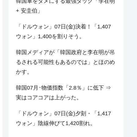
韓国軍をダメにする最強タッグ「李在明
+ 安圭伯」
「ドルウォン」07日(金)決着！「1,407
ウォン」1,400を割りそう。
韓国メディアが「韓国政府と李在明が吊
るされる可能性もあるのでは」とほのめ
かす。
韓国07月･物価指数「2.8％」に低下 ⇒
実はコアコアは上がった。
「ドルウォン」07日(金)夕刻・「1,417
ウォン」陰線伸びて1,420割れ。