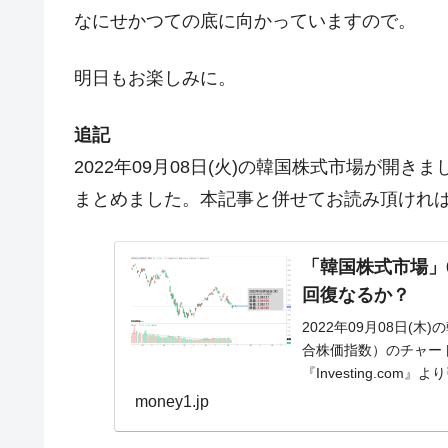
なにせかつての底に向かっていますので。
明日もお楽しみに。
追記
2022年09月08日(火)の韓国株式市場が開
まとめました。本記事と併せてお読み頂けれ
「韓国株式市場」09月
回復なるか？
2022年09月08日(木
合株価指数）のチャー
『Investing.c
陰線...
money1.jp