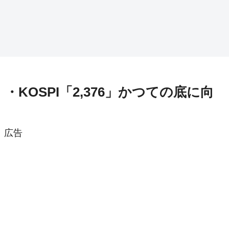
・KOSPI「2,376」かつての底に向
広告