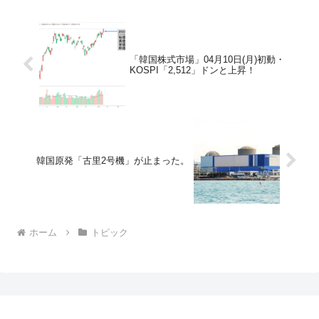
「韓国株式市場」04月10日(月)初動・
KOSPI「2,512」ドンと上昇！
韓国原発「古里2号機」が止まった。
ホーム
トピック