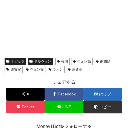
トピック
ドルウォン
韓国
ウォン高
南朝鮮
通貨安
ウォン安
ウォン
通貨高
シェアする
X
Facebook
はてブ
Pocket
LINE
コピー
Money1Botをフォローする