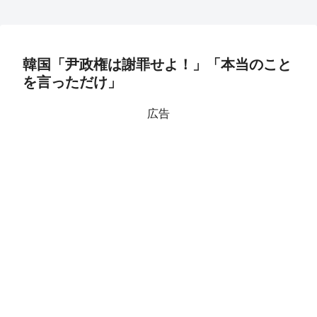
韓国「尹政権は謝罪せよ！」「本当のこと
を言っただけ」
広告