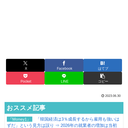
X
Facebook
はてブ
Pocket
LINE
コピー
2023.06.30
おススメ記事
「韓国経済は3％成長するから雇用も強いは
『Money1』
ずだ」という見方は誤り ⇒ 2026年の就業者の増加は当初