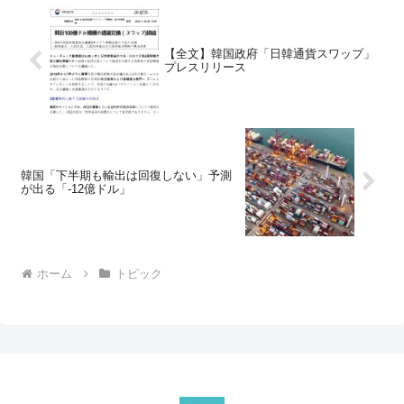
【全文】韓国政府「日韓通貨スワップ」
プレスリリース
韓国「下半期も輸出は回復しない」予測
が出る「-12億ドル」
ホーム
トピック