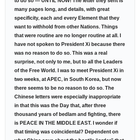
to do so — UNTIL NOW! The letter they sent is
many pages long, and details, with great
specificity, each and every Element that they
want to withhold from other Nations. Things
that were routine are no longer routine at all. I
have not spoken to President Xi because there
was no reason to do so. This was a real
surprise, not only to me, but to all the Leaders
of the Free World. I was to meet President Xi in
two weeks, at APEC, in South Korea, but now
there seems to be no reason to do so. The
Chinese letters were especially inappropriate
in that this was the Day that, after three
thousand years of bedlam and fighting, there
is PEACE IN THE MIDDLE EAST. I wonder if
that timing was coincidental? Dependent on