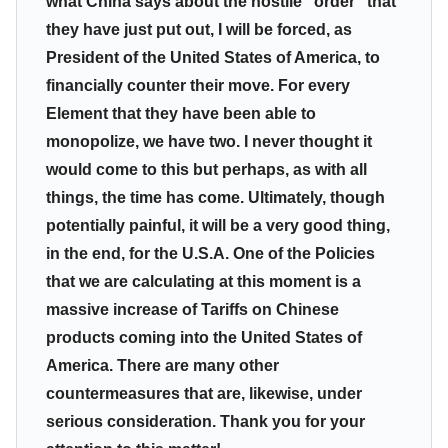
what China says about the hostile “order” that
they have just put out, I will be forced, as
President of the United States of America, to
financially counter their move. For every
Element that they have been able to
monopolize, we have two. I never thought it
would come to this but perhaps, as with all
things, the time has come. Ultimately, though
potentially painful, it will be a very good thing,
in the end, for the U.S.A. One of the Policies
that we are calculating at this moment is a
massive increase of Tariffs on Chinese
products coming into the United States of
America. There are many other
countermeasures that are, likewise, under
serious consideration. Thank you for your