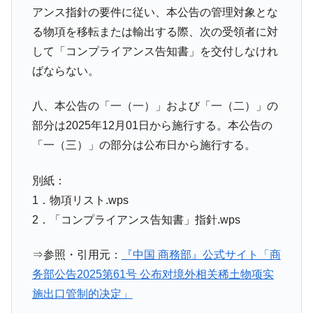
アンス指針の要件に従い、本公告の管理対象とな
る物項を移転または輸出する際、次の受領者に対
して「コンプライアンス告知書」を交付しなけれ
ばならない。
八、本公告の「一（一）」および「一（二）」の
部分は2025年12月01日から施行する。本公告の
「一（三）」の部分は公布日から施行する。
別紙：
1．物項リスト.wps
2．「コンプライアンス告知書」指針.wps
⇒参照・引用元：
『中国 商務部』公式サイト「商
务部公告2025第61号 公布对境外相关稀土物项实
施出口管制的决定」