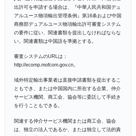
出許可を申請する場合は、『中華人民共和国デュ
アルユース物項輸出管理条例』第16条および中国
商務部デュアルユース物項輸出許可審査システム
の要件に従い、関連書類を提出しなければならな
い。関連書類は中国語を準拠とする。
審査システムのURLは：
http://ecomp.mofcom.gov.cn。
域外特定輸出事業者は直接申請書類を提出するこ
ともでき、または中国国内に所在する企業、仲介
サービス機関、商工会、協会等に委託して手続き
を行うこともできる。
関連する仲介サービス機関または商工会、協会
は、独立の法人であるか、または独立して法的責