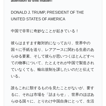
attention to this matter!
DONALD J. TRUMP, PRESIDENT OF THE
UNITED STATES OF AMERICA
中国で非常に奇妙なことが起きている！
彼らはますます敵対的になっており、世界中の
国々に手紙を送り、レアアースに関わる生産のあ
らゆる要素、そして彼らが思いつくほとんどすべ
ての物事について、たとえそれが中国で製造され
ていなくても、輸出規制を課したいのだと伝えて
いる。
誰もこれに類するものを見たことがないが、要す
るに、それは市場を「詰まらせ」、世界のほぼあ
らゆる国々に、とりわけ中国自身にとって、生活