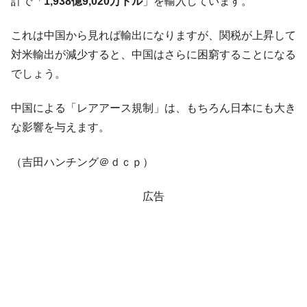
計で「
1,938億9,020万ドル
」を輸入しています。
これは中国から見れば輸出になりますが、関税が上昇して
対米輸出が減少すると、中国はさらに困窮することになる
でしょう。
中国による「レアアース規制」は、もちろん日本にも大き
な影響を与えます。
（吉田ハンチング＠ｄｃｐ）
広告