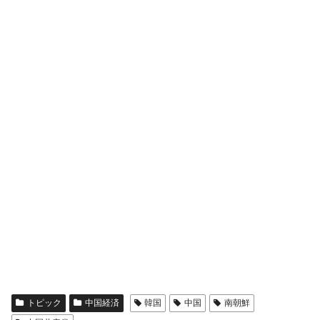
トピック
中国経済
韓国
中国
南朝鮮