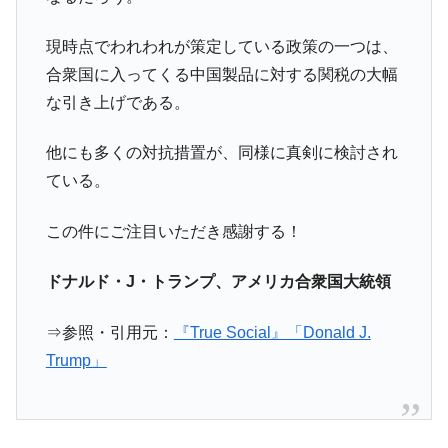
現時点でわれわれが策定している政策の一つは、
合衆国に入ってくる中国製品に対する関税の大幅
な引き上げである。
他にも多くの対抗措置が、同様に真剣に検討され
ている。
この件にご注目いただき感謝する！
ドナルド・J・トランプ、アメリカ合衆国大統領
⇒参照・引用元：
『True Social』「Donald J.
Trump」