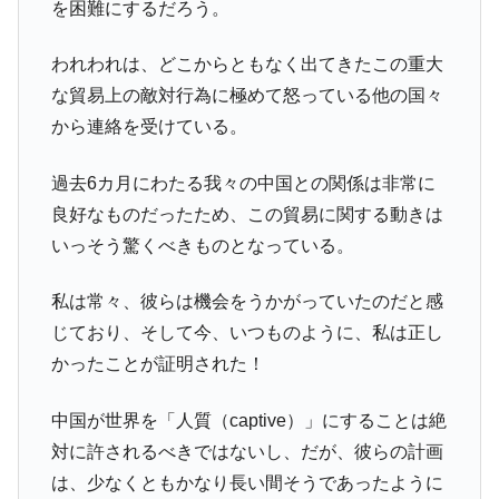
を困難にするだろう。
われわれは、どこからともなく出てきたこの重大
な貿易上の敵対行為に極めて怒っている他の国々
から連絡を受けている。
過去6カ月にわたる我々の中国との関係は非常に
良好なものだったため、この貿易に関する動きは
いっそう驚くべきものとなっている。
私は常々、彼らは機会をうかがっていたのだと感
じており、そして今、いつものように、私は正し
かったことが証明された！
中国が世界を「人質（captive）」にすることは絶
対に許されるべきではないし、だが、彼らの計画
は、少なくともかなり長い間そうであったように