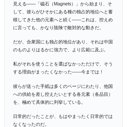
見える——「磁石（Magnets）」から始まり、そ
して、彼らがひそかにある種の独占的地位へと蓄
積してきた他の元素へと続く——これは、控えめ
に言っても、かなり陰険で敵対的な動きだ。
だが、合衆国にも独占的地位があり、それは中国
のものよりはるかに強力で、より広範に及ぶ。
私がそれを使うことを選ばなかっただけで、そう
する理由がまったくなかった——今までは！
彼らが送った手紙は多くのページにわたり、他国
への供給を差し控えたいとする各元素（各品目）
を、極めて具体的に列挙している。
日常的だったことが、もはやまったく日常的では
なくなったのだ。