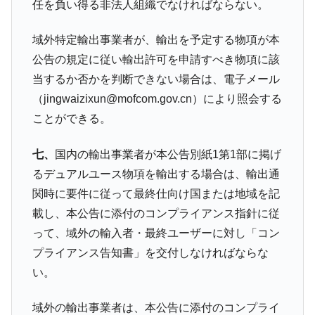
任を負い得る非法人組織でなければならない。
域外特定輸出事業者が、輸出を予定する物項が本
公告の規定に従い輸出許可を申請すべき物項に該
当するか否かを判断できない場合は、電子メール
（jingwaizixun@mofcom.gov.cn）により照会する
ことができる。
七、
国内の輸出事業者が本公告別紙1第1部に掲げ
るデュアルユース物項を輸出する場合は、輸出通
関時に要件に従って最終仕向け国または地域を記
載し、本公告に添付のコンプライアンス指針に従
って、域外の輸入者・最終ユーザーに対し「コン
プライアンス告知書」を交付しなければならな
い。
域外の輸出事業者は、本公告に添付のコンプライ