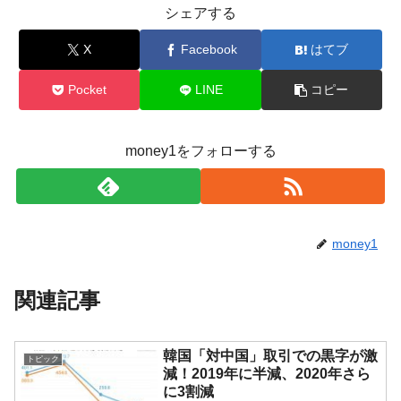
シェアする
X
Facebook
はてブ
Pocket
LINE
コピー
money1をフォローする
money1
関連記事
韓国「対中国」取引での黒字が激
トピック
減！2019年に半減、2020年さら
に3割減