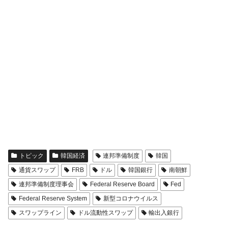
トピック
韓国経済
連邦準備制度
韓国
通貨スワップ
FRB
ドル
韓国銀行
南朝鮮
連邦準備制度理事会
Federal Reserve Board
Fed
Federal Reserve System
新型コロナウイルス
スワップライン
ドル流動性スワップ
輸出入銀行