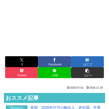
X
Facebook
はてブ
Pocket
LINE
コピー
2020.07.01
2020.11.18
おススメ記事
韓国「2026年07月の輸出入」絶好調。半導
『Money1』