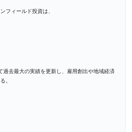
ーンフィールド投資は、
て過去最大の実績を更新し、雇用創出や地域経済
いる。