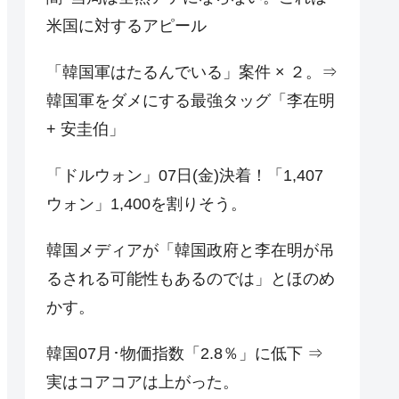
米国に対するアピール
「韓国軍はたるんでいる」案件 × ２。⇒
韓国軍をダメにする最強タッグ「李在明
+ 安圭伯」
「ドルウォン」07日(金)決着！「1,407
ウォン」1,400を割りそう。
韓国メディアが「韓国政府と李在明が吊
るされる可能性もあるのでは」とほのめ
かす。
韓国07月･物価指数「2.8％」に低下 ⇒
実はコアコアは上がった。