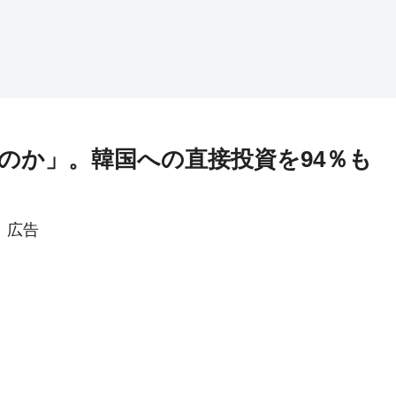
のか」。韓国への直接投資を94％も
広告