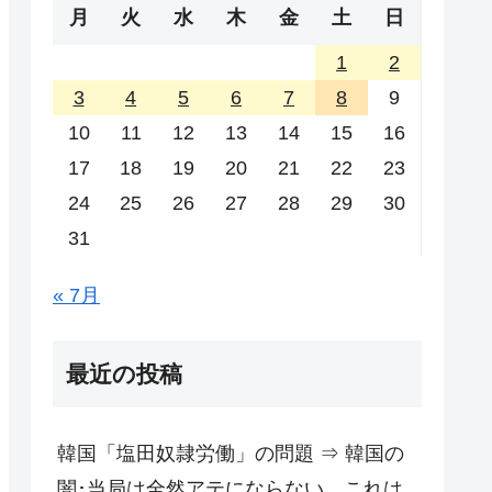
月
火
水
木
金
土
日
1
2
3
4
5
6
7
8
9
10
11
12
13
14
15
16
17
18
19
20
21
22
23
24
25
26
27
28
29
30
31
« 7月
最近の投稿
韓国「塩田奴隷労働」の問題 ⇒ 韓国の
闇･当局は全然アテにならない。これは