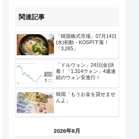
関連記事
「韓国株式市場」07月14日
(水)初動・KOSPI下落！
「3,265」
「ドルウォン」24日(金)決
着！「1,314ウォン」4週連
続のウォン安進行！
韓国「もうお金を貸せませ
んよ」
2026年8月