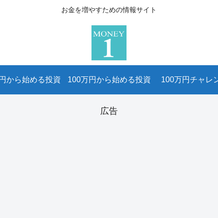
お金を増やすための情報サイト
万円から始める投資
100万円から始める投資
100万円チャレ
広告