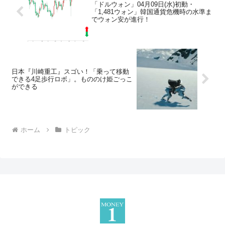
「ドルウォン」04月09日(水)初動・
「1,481ウォン」韓国通貨危機時の水準ま
でウォン安が進行！
日本『川崎重工』スゴい！「乗って移動
できる4足歩行ロボ」。もののけ姫ごっこ
ができる
ホーム
トピック