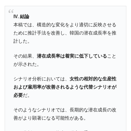
IV. 結論
本稿では、構造的な変化をより適切に反映させる
ために推計手法を改善し、韓国の潜在成長率を推
計した。
その結果、
潜在成長率は着実に低下している
こと
が示された。
シナリオ分析においては、
女性の相対的な生産性
および雇用率が改善されるような代替シナリオが
必要
だ。
そのようなシナリオでは、長期的な潜在成長の改
善がより顕著になる可能性がある。