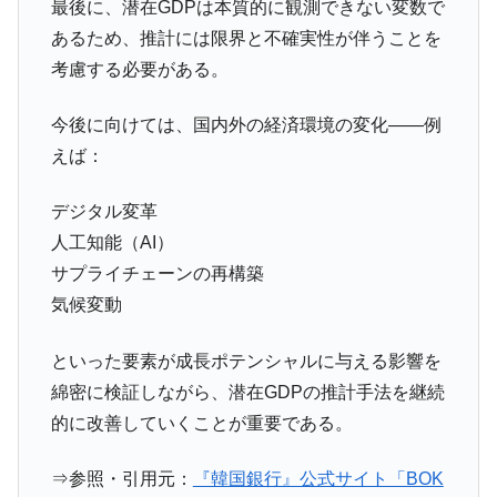
最後に、潜在GDPは本質的に観測できない変数で
あるため、推計には限界と不確実性が伴うことを
考慮する必要がある。
今後に向けては、国内外の経済環境の変化――例
えば：
デジタル変革
人工知能（AI）
サプライチェーンの再構築
気候変動
といった要素が成長ポテンシャルに与える影響を
綿密に検証しながら、潜在GDPの推計手法を継続
的に改善していくことが重要である。
⇒参照・引用元：
『韓国銀行』公式サイト「BOK