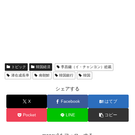
トピック
韓国経済
李昌鏞（イ・チャンヨン）総裁
潜在成長率
南朝鮮
韓国銀行
韓国
シェアする
X
Facebook
はてブ
Pocket
LINE
コピー