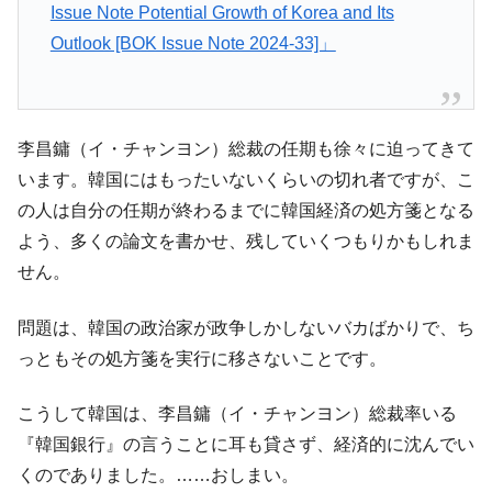
Issue Note Potential Growth of Korea and Its
Outlook [BOK Issue Note 2024-33]」
李昌鏞（イ・チャンヨン）総裁の任期も徐々に迫ってきて
います。韓国にはもったいないくらいの切れ者ですが、こ
の人は自分の任期が終わるまでに韓国経済の処方箋となる
よう、多くの論文を書かせ、残していくつもりかもしれま
せん。
問題は、韓国の政治家が政争しかしないバカばかりで、ち
っともその処方箋を実行に移さないことです。
こうして韓国は、李昌鏞（イ・チャンヨン）総裁率いる
『韓国銀行』の言うことに耳も貸さず、経済的に沈んでい
くのでありました。……おしまい。