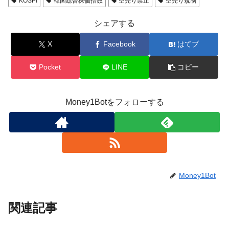
KOSPI
韓国総合株価指数
空売り禁止
空売り規制
シェアする
X
Facebook
はてブ
Pocket
LINE
コピー
Money1Botをフォローする
Money1Bot
関連記事