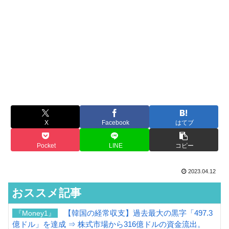
X
Facebook
はてブ
Pocket
LINE
コピー
2023.04.12
おススメ記事
【韓国の経常収支】過去最大の黒字「497.3
『Money1』
億ドル」を達成 ⇒ 株式市場から316億ドルの資金流出。