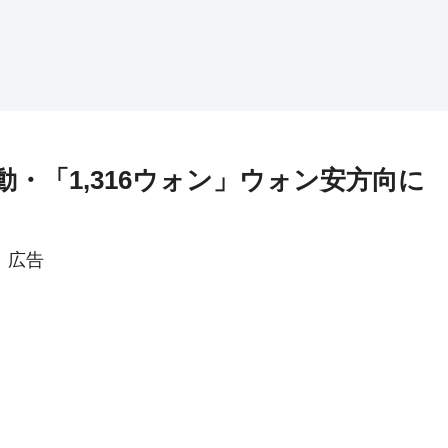
初動・「1,316ウォン」ウォン安方向に
広告