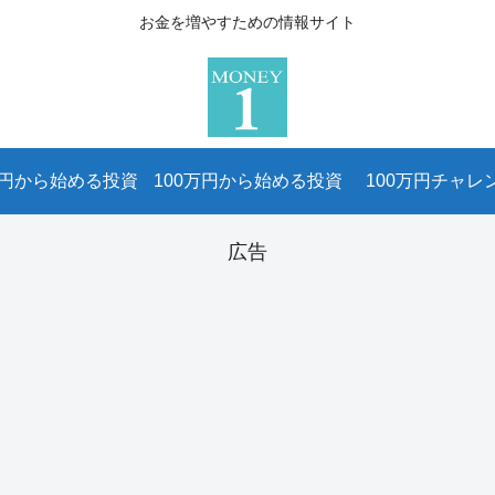
お金を増やすための情報サイト
万円から始める投資
100万円から始める投資
100万円チャレ
広告