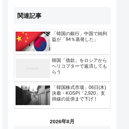
関連記事
「韓国の銀行」中国で純利
益が「94％蒸発した」
韓国「借款」をロシアから
ヘリコプターで返済しても
らう
「韓国株式市場」06日(木)
決着・KOSPI「2,920」支
持線の近傍まで下げ！
2026年8月