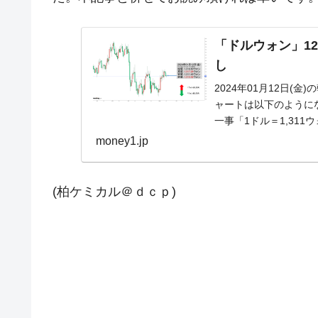
「ドルウォン」12
し
2024年01月12日(
ャートは以下のようになっ
一事「1ドル＝1,311
money1.jp
(柏ケミカル＠ｄｃｐ)