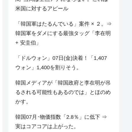
米国に対するアピール
「韓国軍はたるんでいる」案件 × ２。⇒
韓国軍をダメにする最強タッグ「李在明
+ 安圭伯」
「ドルウォン」07日(金)決着！「1,407
ウォン」1,400を割りそう。
韓国メディアが「韓国政府と李在明が吊
るされる可能性もあるのでは」とほのめ
かす。
韓国07月･物価指数「2.8％」に低下 ⇒
実はコアコアは上がった。