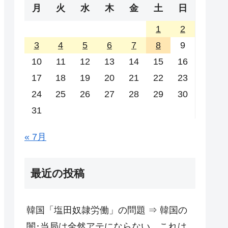
月
火
水
木
金
土
日
1
2
3
4
5
6
7
8
9
10
11
12
13
14
15
16
17
18
19
20
21
22
23
24
25
26
27
28
29
30
31
« 7月
最近の投稿
韓国「塩田奴隷労働」の問題 ⇒ 韓国の
闇･当局は全然アテにならない。これは