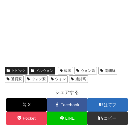
トピック
ドルウォン
韓国
ウォン高
南朝鮮
通貨安
ウォン安
ウォン
通貨高
シェアする
X
Facebook
はてブ
Pocket
LINE
コピー