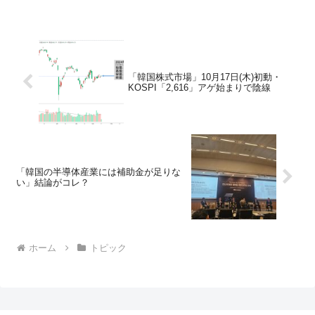
「韓国株式市場」10月17日(木)初動・
KOSPI「2,616」アゲ始まりで陰線
「韓国の半導体産業には補助金が足りな
い」結論がコレ？
ホーム
トピック