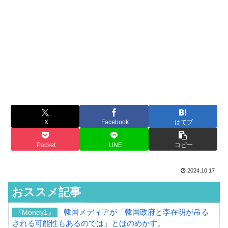
X
Facebook
はてブ
Pocket
LINE
コピー
2024.10.17
おススメ記事
韓国メディアが「韓国政府と李在明が吊る
『Money1』
される可能性もあるのでは」とほのめかす。