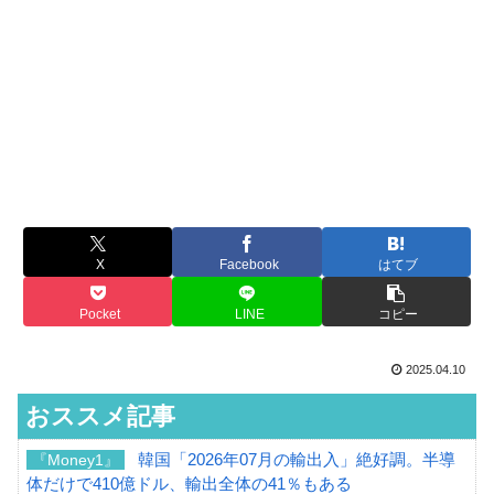
X
Facebook
はてブ
Pocket
LINE
コピー
2025.04.10
おススメ記事
韓国「2026年07月の輸出入」絶好調。半導
『Money1』
体だけで410億ドル、輸出全体の41％もある