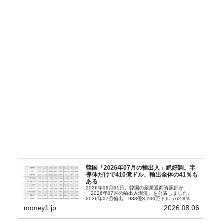
韓国「2026年07月の輸出入」絶好調。半
導体だけで410億ドル、輸出全体の41％も
ある
2026年08月01日、韓国の産業通商資源部が
「2026年07月の輸出入現況」を公表しました。
2026年07月輸出：988億8,700万ドル（62.8％）
輸入：685億6,300万ドル（26.5％）貿易収支：
money1.jp
2026.08.06
303億2,400万ドル2026...