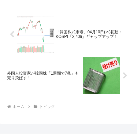
「韓国株式市場」04月10日(木)初動・
KOSPI「2,406」ギャップアップ！
外国人投資家が韓国株「1週間で7兆」も
売り飛ばす！
ホーム
トピック