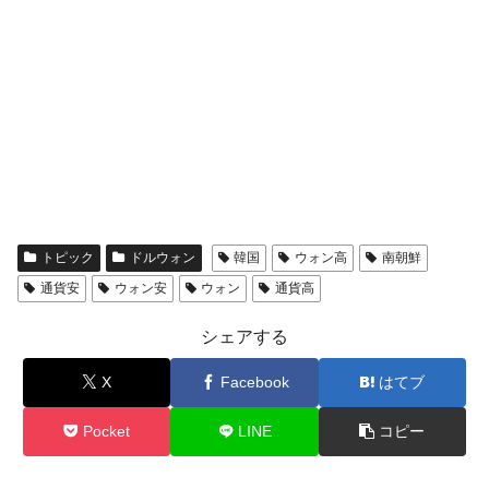
トピック
ドルウォン
韓国
ウォン高
南朝鮮
通貨安
ウォン安
ウォン
通貨高
シェアする
X
Facebook
はてブ
Pocket
LINE
コピー