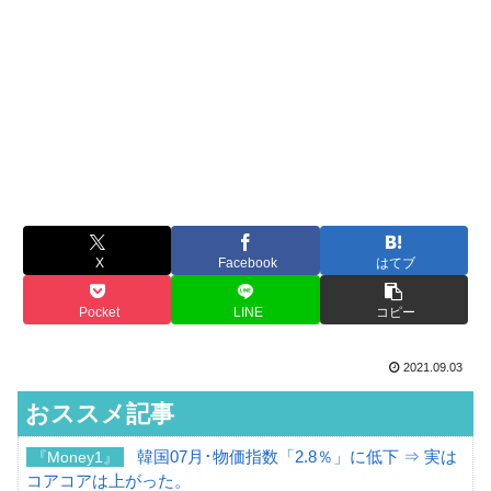
X
Facebook
はてブ
Pocket
LINE
コピー
2021.09.03
おススメ記事
韓国07月･物価指数「2.8％」に低下 ⇒ 実は
『Money1』
コアコアは上がった。