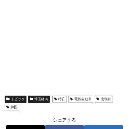
トピック
韓国経済
特許
電気自動車
南朝鮮
韓国
シェアする