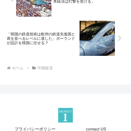
本経済は打撃を受ける」
「韓国の鉄道技術は欧州の鉄道先進国と
肩を並べるレベルに達した」ポーランド
が設計を韓国に任せる？
ホーム
中国経済
プライバシーポリシー
contact US