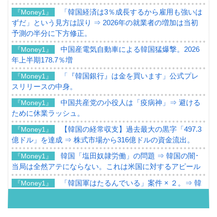
「韓国経済は3％成長するから雇用も強いは
『Money1』
ずだ」という見方は誤り ⇒ 2026年の就業者の増加は当初
予測の半分に下方修正。
中国産電気自動車による韓国猛爆撃。2026
『Money1』
年上半期178.7％増
「『韓国銀行』は金を買います」公式プレ
『Money1』
スリリースの中身。
中国共産党の小役人は「疫病神」⇒ 避ける
『Money1』
ために休業ラッシュ。
【韓国の経常収支】過去最大の黒字「497.3
『Money1』
億ドル」を達成 ⇒ 株式市場から316億ドルの資金流出。
韓国「塩田奴隷労働」の問題 ⇒ 韓国の闇･
『Money1』
当局は全然アテにならない。これは米国に対するアピール
「韓国軍はたるんでいる」案件 × ２。⇒ 韓
『Money1』
国軍をダメにする最強タッグ「李在明 + 安圭伯」
韓国メディアが「韓国政府と李在明が吊る
『Money1』