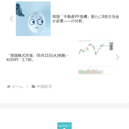
韓国「不動産PF危機」新たに8兆引当金
が必要――の分析。
「韓国株式市場」05月21日(火)初動・
KOSPI「2,730」
ホーム
中国経済