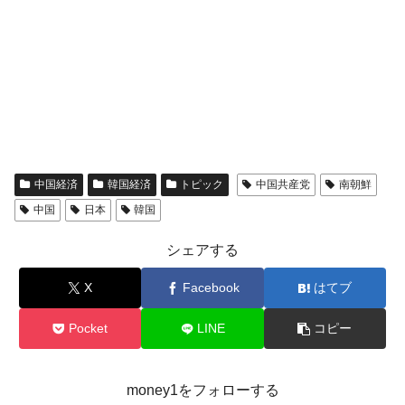
中国経済
韓国経済
トピック
中国共産党
南朝鮮
中国
日本
韓国
シェアする
X
Facebook
はてブ
Pocket
LINE
コピー
money1をフォローする