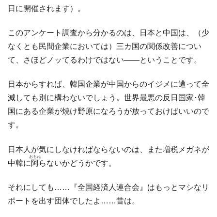
日に開催されます）。
このアンケート調査から分かるのは、日本と中国は、（少
なくとも民間企業においては）三カ国の関係改善につい
て、さほどノッてるわけではない――ということです。
日本からすれば、韓国企業が中国からのイジメに遭って全
滅しても別に構わないでしょう。世界最悪の反日国家･韓
国にある企業が焼け野原になろうが放っておけばいいので
す。
日本人が気にしなければならないのは、また増税メガネが
おもね
中韓に
阿
らないかどうかです。
それにしても……『全国経済人連合会』はもっとマシなリ
ポートを出す団体でしたよ……昔は。