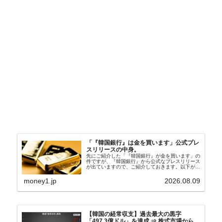
「『韓国銀行』は金を買います」公式プレ
スリリースの中身。
先にご紹介した「『韓国銀行』が金を買います」の
件ですが、『韓国銀行』から公式なプレスリリース
が出ていますので、ご紹介しておきます。以下が全
文和訳です。表題：韓国銀行、国内生産金の買い入
れ協力体制を構築□『韓国銀行』は、国内生産金の
money1.jp
2026.08.09
買い入れに...
【韓国の経常収支】過去最大の黒字
「497.3億ドル」を達成 ⇒ 株式市場から