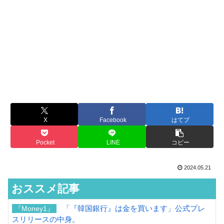
X
Facebook
はてブ
Pocket
LINE
コピー
2024.05.21
おススメ記事
「『韓国銀行』は金を買います」公式プレ
『Money1』
スリリースの中身。