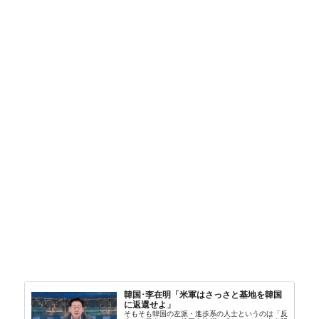
韓国･李在明「米軍はさっさと基地を韓国
に返還せよ」
そもそも韓国の左派・進歩系の人士というのは「反