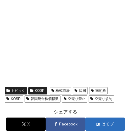
トピック
KOSPI
株式市場
韓国
南朝鮮
KOSPI
韓国総合株価指数
空売り禁止
空売り規制
シェアする
X
Facebook
はてブ