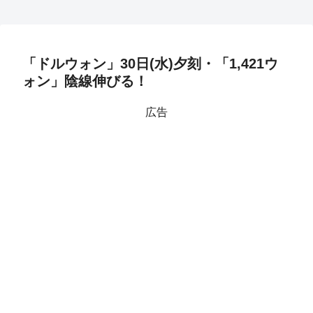
「ドルウォン」30日(水)夕刻・「1,421ウ
ォン」陰線伸びる！
広告