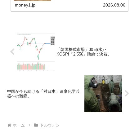
から以下に一部を引きます。2005年に初めて...
money1.jp
2026.08.06
「韓国株式市場」30日(水)・
KOSPI「2,556」陰線で決着。
中国が今も続ける「対日本」遺棄化学兵
器への難癖。
ホーム
ドルウォン