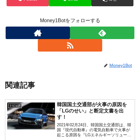
Money1Botをフォローする
Money1Bot
関連記事
韓国国土交通部が火事の原因を
トピック
「LGのせい」と断定文書を出
す！
2021年02月24日、韓国国土交通部は、韓
国『現代自動車』の電気自動車で火事が
起こる原因を『LGエネルギーソリューシ
ョン』の電池バッテリーの製造不良にあ