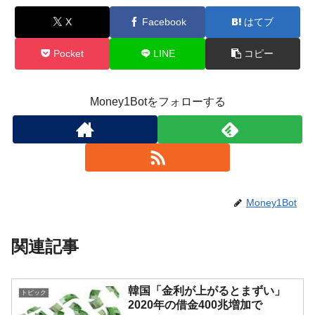
X
Facebook
はてブ
Pocket
LINE
コピー
Money1Botをフォローする
Money1Bot
関連記事
韓国「金利が上がるとまずい」
トピック
2020年の借金400兆増加で