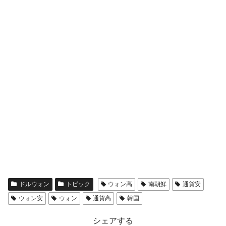
ドルウォン
トピック
ウォン高
南朝鮮
通貨安
ウォン安
ウォン
通貨高
韓国
シェアする