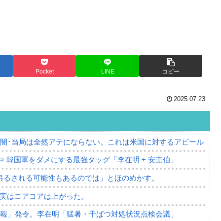
Pocket
LINE
コピー
2025.07.23
の闇･当局は全然アテにならない。これは米国に対するアピール
⇒ 韓国軍をダメにする最強タッグ「李在明 + 安圭伯」
吊るされる可能性もあるのでは」とほのめかす。
⇒ 実はコアコアは上がった。
警報」発令。李在明「猛暑・干ばつ対処状況点検会議」