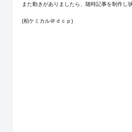
また動きがありましたら、随時記事を制作し
(柏ケミカル＠ｄｃｐ)