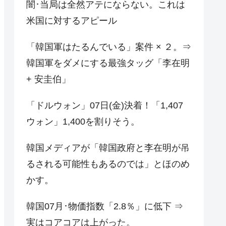
闇･当局は全然アテにならない。これは
米国に対するアピール
「韓国軍はたるんでいる」案件 × ２。⇒
韓国軍をダメにする最強タッグ「李在明
+ 安圭伯」
「ドルウォン」07日(金)決着！「1,407
ウォン」1,400を割りそう。
韓国メディアが「韓国政府と李在明が吊
るされる可能性もあるのでは」とほのめ
かす。
韓国07月･物価指数「2.8％」に低下 ⇒
実はコアコアは上がった。