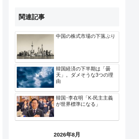
関連記事
中国の株式市場の下落ぶり
韓国経済の下半期は「曇
天」。ダメそうな3つの理
由
韓国･李在明「K-民主主義
が世界標準になる」
2026年8月