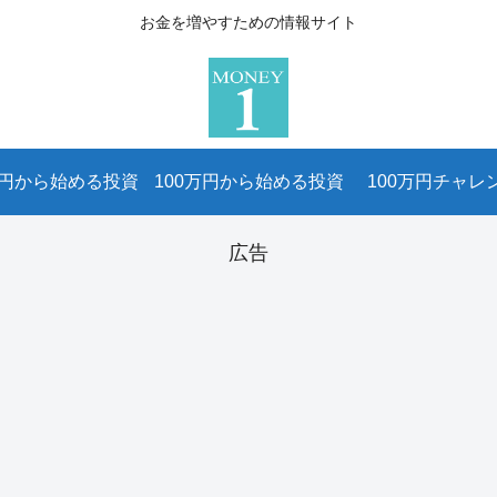
お金を増やすための情報サイト
万円から始める投資
100万円から始める投資
100万円チャレ
広告